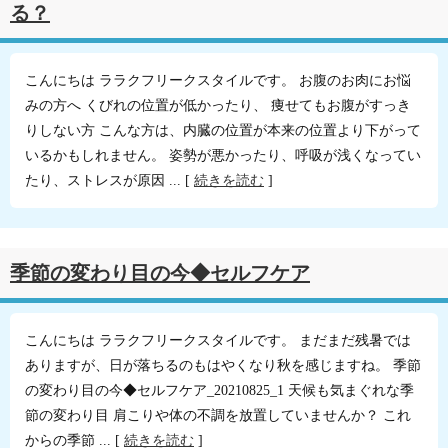
る？
こんにちは ララクフリークスタイルです。 お腹のお肉にお悩
みの方へ くびれの位置が低かったり、 痩せてもお腹がすっき
りしない方 こんな方は、内臓の位置が本来の位置より下がって
いるかもしれません。 姿勢が悪かったり、呼吸が浅くなってい
たり、ストレスが原因 ... [
続きを読む
]
季節の変わり目の今◆セルフケア
こんにちは ララクフリークスタイルです。 まだまだ残暑では
ありますが、日が落ちるのもはやくなり秋を感じますね。 季節
の変わり目の今◆セルフケア_20210825_1 天候も気まぐれな季
節の変わり目 肩こりや体の不調を放置していませんか？ これ
からの季節 ... [
続きを読む
]