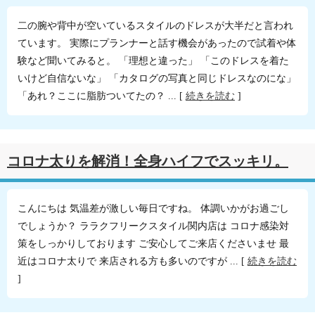
二の腕や背中が空いているスタイルのドレスが大半だと言われ
ています。 実際にプランナーと話す機会があったので試着や体
験など聞いてみると。 「理想と違った」 「このドレスを着た
いけど自信ないな」 「カタログの写真と同じドレスなのにな」
「あれ？ここに脂肪ついてたの？ ... [
続きを読む
]
コロナ太りを解消！全身ハイフでスッキリ。
こんにちは 気温差が激しい毎日ですね。 体調いかがお過ごし
でしょうか？ ララクフリークスタイル関内店は コロナ感染対
策をしっかりしております ご安心してご来店くださいませ 最
近はコロナ太りで 来店される方も多いのですが ... [
続きを読む
]