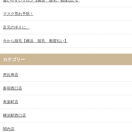
通いやすいサロン【横浜 脱毛 都度払い】
マスク荒れ予防！
足元の冷えに。
今から脱毛【横浜 脱毛 都度払い】
カテゴリー
恵比寿店
新宿西口店
有楽町店
横浜駅西口店
関内店