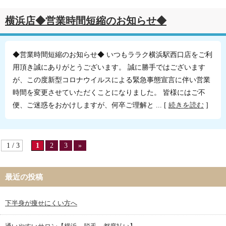
横浜店◆営業時間短縮のお知らせ◆
◆営業時間短縮のお知らせ◆ いつもララク横浜駅西口店をご利
用頂き誠にありがとうございます。 誠に勝手ではございます
が、この度新型コロナウイルスによる緊急事態宣言に伴い営業
時間を変更させていただくことになりました。 皆様にはご不
便、ご迷惑をおかけしますが、何卒ご理解と ... [
続きを読む
]
1 / 3
1
2
3
»
最近の投稿
下半身が痩せにくい方へ