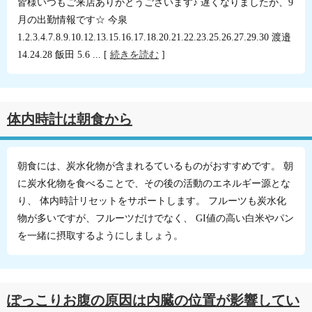
皆様いつもご来店ありがとうございます♪ 遅くなりましたが、9
月の出勤情報です☆ 今泉
1.2.3.4.7.8.9.10.12.13.15.16.17.18.20.21.22.23.25.26.27.29.30 渡邉
14.24.28 飯田 5.6 ... [
続きを読む
]
体内時計は朝食から
朝食には、炭水化物が含まれるているものがおすすめです。 朝
に炭水化物を食べることで、その後の活動のエネルギー源とな
り、 体内時計リセットをサポートします。 フルーツも炭水化
物が多いですが、フルーツだけでなく、 GI値の高い白米やパン
を一緒に摂取するようにしましょう。
ぽっこりお腹の原因は内臓の位置が影響してい