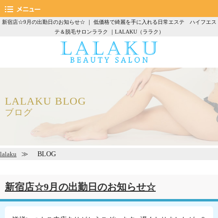
新宿店☆9月の出勤日のお知らせ☆ ｜ 低価格で綺麗を手に入れる日常エステ ハイフエス
テ＆脱毛サロンララク ｜LALAKU（ララク）
LALAKU BLOG
ブログ
BLOG
lalaku
新宿店☆9月の出勤日のお知らせ☆