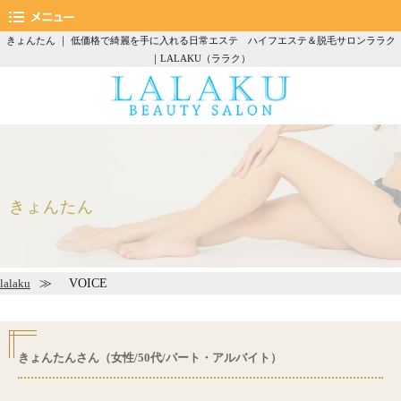
きょんたん ｜ 低価格で綺麗を手に入れる日常エステ ハイフエステ＆脱毛サロンララク
｜LALAKU（ララク）
きょんたん
VOICE
lalaku
きょんたんさん（女性/50代/パート・アルバイト）