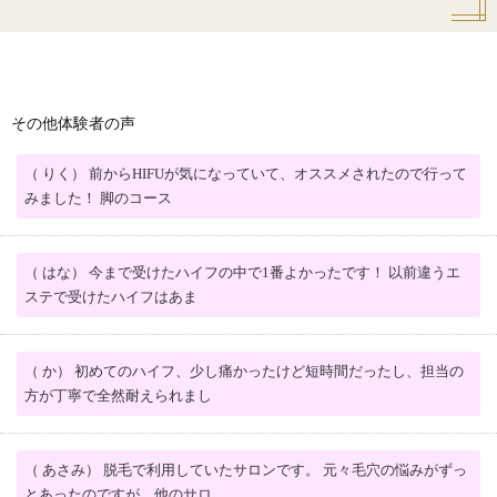
その他体験者の声
（ りく） 前からHIFUが気になっていて、オススメされたので行って
みました！ 脚のコース
（ はな） 今まで受けたハイフの中で1番よかったです！ 以前違うエ
ステで受けたハイフはあま
（ か） 初めてのハイフ、少し痛かったけど短時間だったし、担当の
方が丁寧で全然耐えられまし
（ あさみ） 脱毛で利用していたサロンです。 元々毛穴の悩みがずっ
とあったのですが、他のサロ