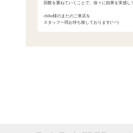
回数を重ねていくことで、徐々に効果を実感し
chiho様のまたのご来店を
スタッフ一同お待ち致しております(^-^)