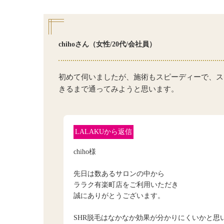
chihoさん（女性/20代/会社員）
初めて伺いましたが、施術もスピーディーで、ス
きるまで通ってみようと思います。
LALAKUから返信
chiho様
先日は数あるサロンの中から
ララク有楽町店をご利用いただき
誠にありがとうございます。
SHR脱毛はなかなか効果が分かりにくいかと思