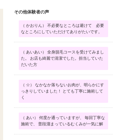
その他体験者の声
（ かおりん） 不必要なところは避けて 必要
なところにしていただけてありがたいです。
（ あいあい） 全身脱毛コースを受けてみまし
た。 お店も綺麗で清潔でした。担当していた
だいた方
（ ☆） なかなか落ちないお肉が、明らかにす
っきりしていました！ とても丁寧に施術して
く
（ あい） 何度か通っていますが、 毎回丁寧な
施術で、 普段溜まっているむくみが一気に解