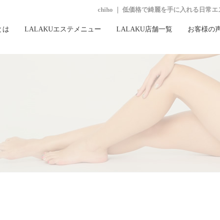
chiho ｜ 低価格で綺麗を手に入れる日
とは
LALAKUエステメニュー
LALAKU店舗一覧
お客様の