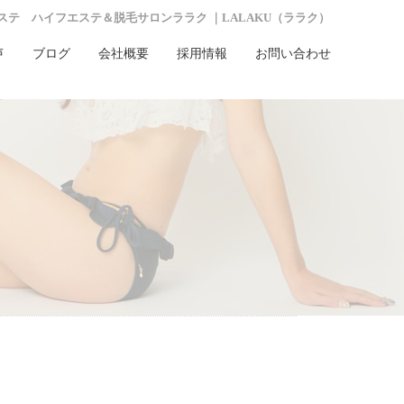
常エステ ハイフエステ＆脱毛サロンララク ｜LALAKU（ララク）
声
ブログ
会社概要
採用情報
お問い合わせ