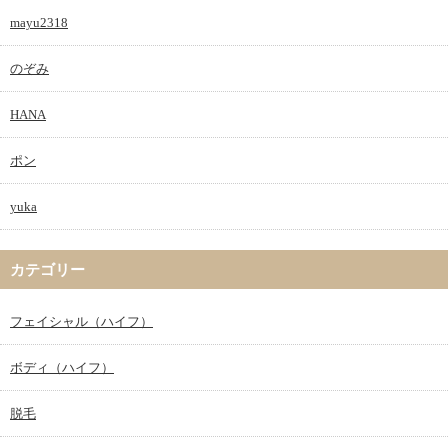
mayu2318
のぞみ
HANA
ポン
yuka
カテゴリー
フェイシャル（ハイフ）
ボディ（ハイフ）
脱毛