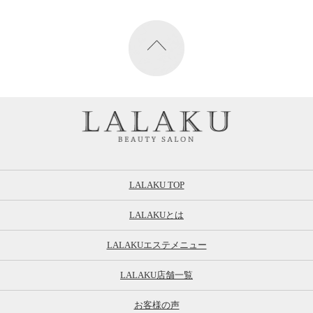
LALAKU TOP
LALAKUとは
LALAKUエステメニュー
LALAKU店舗一覧
お客様の声