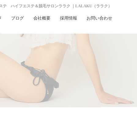
ステ ハイフエステ＆脱毛サロンララク ｜LALAKU（ララク）
声
ブログ
会社概要
採用情報
お問い合わせ