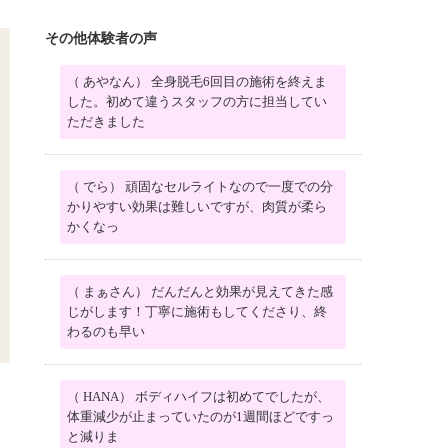
その他体験者の声
（ あやなん） 全身脱毛6回目の施術を終えま
した。初めて違うスタッフの方に担当してい
ただきました
（ でら） 頑固なセルライトなので一度での分
かりやすい効果は難しいですが、肉質が柔ら
かくなっ
（ まぁさん） だんだんと効果が見えてきた感
じがします！丁寧に施術もしてくださり、終
わるのも早い
（ HANA） ボディハイフは初めてでしたが、
体重減少が止まっていたのが1週間ほどですっ
と減りま