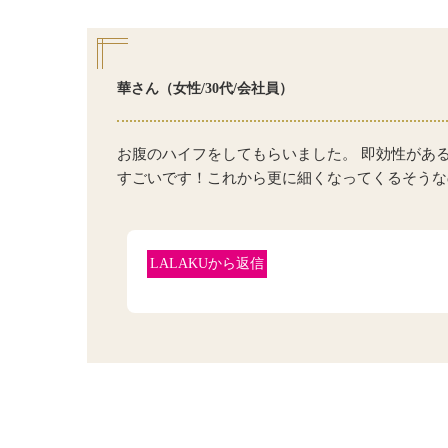
華さん（女性/30代/会社員）
お腹のハイフをしてもらいました。 即効性があ
すごいです！これから更に細くなってくるそうな
LALAKUから返信