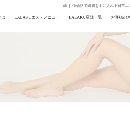
華 ｜ 低価格で綺麗を手に入れる日常エ
とは
LALAKUエステメニュー
LALAKU店舗一覧
お客様の