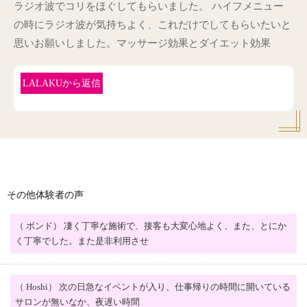
ラジオ波でコリをほぐしてもらいました。 ハイフメニュー
の時にラジオ波が気持ちよく、これだけでしてもらいたいと
思いお願いしました。マッサージ効果とダイエット効果
LALAKUから返信
その他体験者の声
（ ボンド） 凄く丁寧な施術で、接客も大変心地よく、また、とにか
く丁寧でした。また是非利用させ
（ Hoshi） 次の日急なイベントが入り、仕事帰りの時間に開いている
サロンが無いなか、夜遅い時間