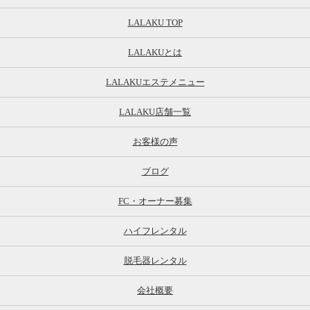
LALAKU TOP
LALAKUとは
LALAKUエステメニュー
LALAKU店舗一覧
お客様の声
ブログ
FC・オーナー募集
ハイフレンタル
脱毛器レンタル
会社概要