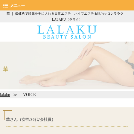
華 ｜ 低価格で綺麗を手に入れる日常エステ ハイフエステ＆脱毛サロンララク ｜
LALAKU（ララク）
華
VOICE
lalaku
華さん（女性/30代/会社員）