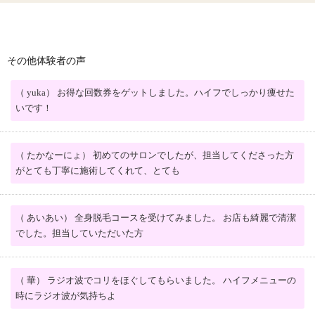
その他体験者の声
（ yuka） お得な回数券をゲットしました。ハイフでしっかり痩せた
いです！
（ たかなーにょ） 初めてのサロンでしたが、担当してくださった方
がとても丁寧に施術してくれて、とても
（ あいあい） 全身脱毛コースを受けてみました。 お店も綺麗で清潔
でした。担当していただいた方
（ 華） ラジオ波でコリをほぐしてもらいました。 ハイフメニューの
時にラジオ波が気持ちよ