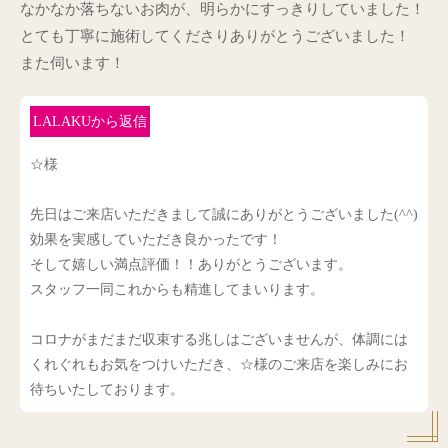
なかなか落ちないお肉が、明らかにすっきりしていました！
とても丁寧に施術してくださりありがとうございました！
また伺います！
LALAKUから返信
☆様
先日はご来店いただきまして誠にありがとうございました(^^)
効果を実感していただき良かったです！
そして嬉しい満点評価！！ありがとうございます。
スタッフ一同これからも精進してまいります。
コロナがまだまだ収束する兆しはございませんが、体調には
くれぐれもお気をつけいただき、☆様のご来店を楽しみにお
待ちいたしております。