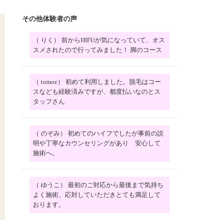
その他体験者の声
（ りく） 前からHIFUが気になっていて、オス
スメされたので行ってみました！ 脚のコース
（ tomoe） 初めて利用しました。脱毛はコー
スなども経験済みですが、都度払いなのとス
タッフさん
（ のぞみ） 初めてのハイフでしたが事前の説
明や丁寧なカウンセリングがあり 安心して
施術へ。
（ ゆうこ） 最初のご対応から最後まで気持ち
よく施術、応対していただきとても満足して
おります。