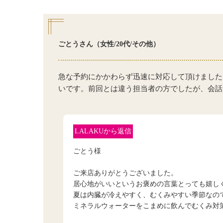
ごとうさん（女性/20代/その他）
急な予約にかかわらず迅速に対応して頂けました
いです。前回とは違う担当者の方でしたが、会話
LALAKUから返信
ごとう様
ご来店ありがとうございました。
居心地がいいというお褒めの言葉とっても嬉し
夏は内臓が冷えやすく、むくみやすい季節なの
ミネラルウォーターをこまめに飲んでむくみ対