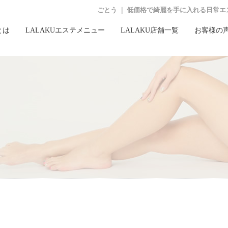
ごとう ｜ 低価格で綺麗を手に入れる日常エ
とは
LALAKUエステメニュー
LALAKU店舗一覧
お客様の