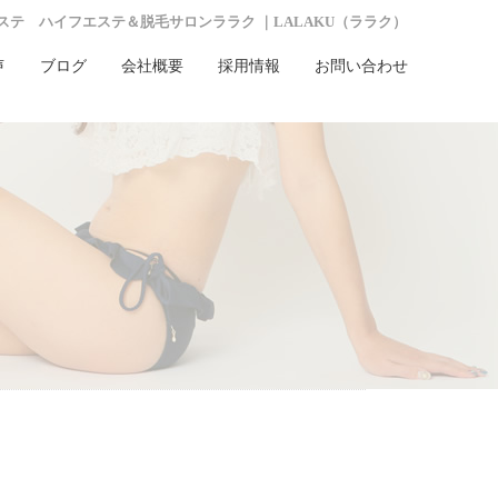
ステ ハイフエステ＆脱毛サロンララク ｜LALAKU（ララク）
声
ブログ
会社概要
採用情報
お問い合わせ